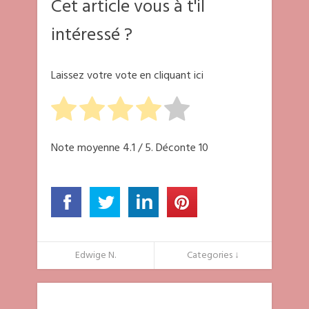
Cet article vous à t'il
intéressé ?
Laissez votre vote en cliquant ici
Note moyenne
4.1
/ 5. Déconte
10
Edwige N.
Categories ↓