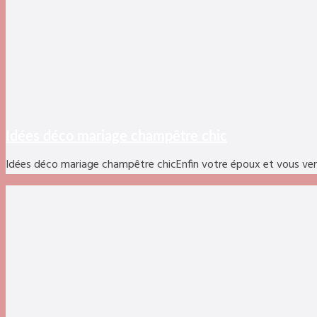
Idées déco mariage champêtre chic
Idées déco mariage champêtre chicEnfin votre époux et vous ve