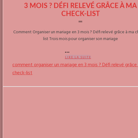
3 MOIS ? DÉFI RELEVÉ GRÂCE À MA
CHECK-LIST
Comment Organiser un mariage en 3 mois ? Défi relevé grâce à ma c
list Trois mois pour organiser son mariage
LIRE LA SUITE
comment organiser un mariage en 3 mois ? Défi relevé grâce
check-list