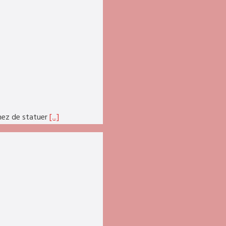
nez de statuer
[...]