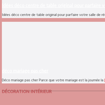
Idées déco centre de table original pour parfaire v
Idées déco centre de table original pour parfaire votre salle de 
déco mariage pas cher
Déco mariage pas cher Parce que votre mariage est la journée la
DÉCORATION INTÉRIEUR