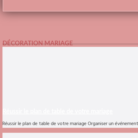
DÉCORATION MARIAGE
Réussir le plan de table de votre mariage
Réussir le plan de table de votre mariage Organiser un événemen