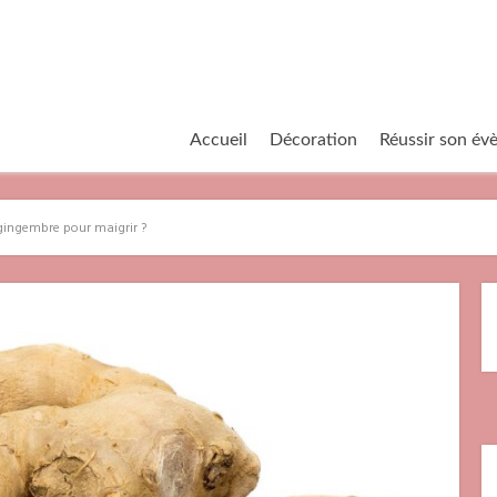
Accueil
Décoration
Réussir son é
ngembre pour maigrir ?