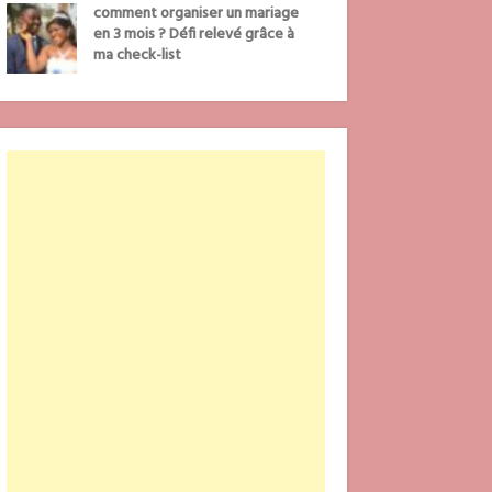
comment organiser un mariage
en 3 mois ? Défi relevé grâce à
ma check-list