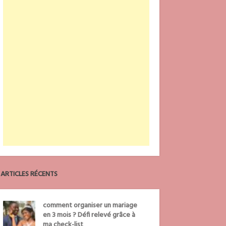
ARTICLES RÉCENTS
comment organiser un mariage
en 3 mois ? Défi relevé grâce à
ma check-list