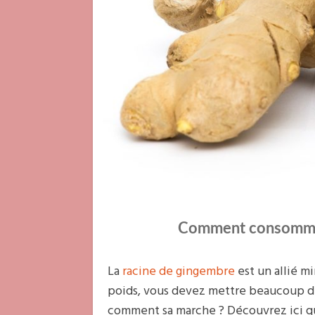
Comment consommer
La
racine de gingembre
est un allié m
poids, vous devez mettre beaucoup d
comment sa marche ? Découvrez ici q