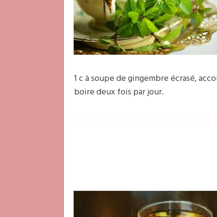
1 c à soupe de gingembre écrasé, acc
boire deux fois par jour.