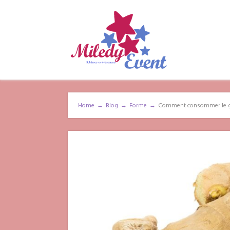
Home
→
Blog
→
Forme
→
Comment consommer le gi