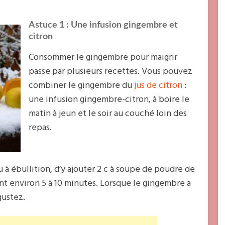
Astuce 1 : Une infusion gingembre et
citron
Consommer le gingembre pour maigrir
passe par plusieurs recettes. Vous pouvez
combiner le gingembre du
jus de citron
:
une infusion gingembre-citron, à boire le
matin à jeun et le soir au couché loin des
repas.
eau à ébullition, d’y ajouter 2 c à soupe de poudre de
nt environ 5 à 10 minutes. Lorsque le gingembre a
ustez.