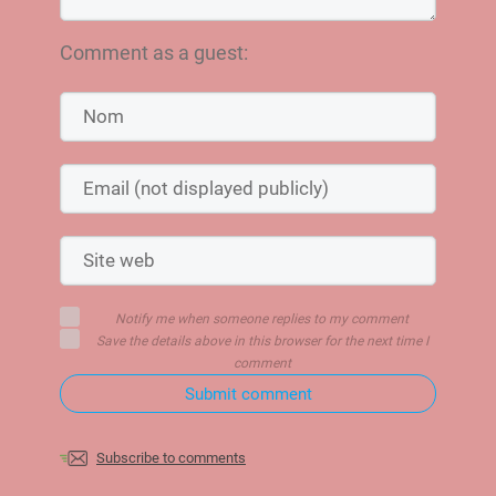
Comment as a guest:
Notify me when someone replies to my comment
Save the details above in this browser for the next time I
comment
Submit comment
Subscribe to comments