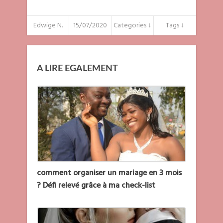
Edwige N.
15/07/2020
Categories ↓
Tags ↓
A LIRE EGALEMENT
comment organiser un mariage en 3 mois
? Défi relevé grâce à ma check-list