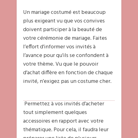
Un mariage costumé est beaucoup
plus exigeant vu que vos convives
doivent participer à la beauté de
votre cérémonie de mariage. Faites
l’effort d’informer vos invités à
l’avance pour qu’ils se confondent à
votre thème. Vu que le pouvoir
d’achat diffère en fonction de chaque
invité, n’exigez pas un costume cher.
Permettez à vos invités d’acheter
tout simplement quelques
accessoires en rapport avec votre
thématique. Pour cela, il faudra leur