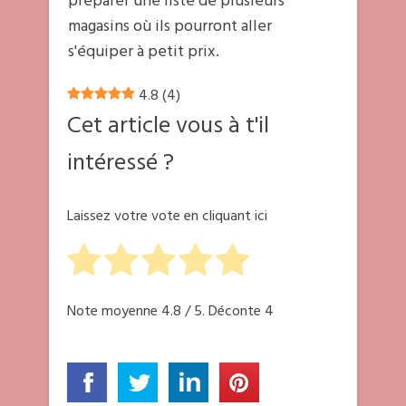
préparer une liste de plusieurs
magasins où ils pourront aller
s'équiper à petit prix.
4.8
(
4
)
Cet article vous à t'il
intéressé ?
Laissez votre vote en cliquant ici
Note moyenne
4.8
/ 5. Déconte
4