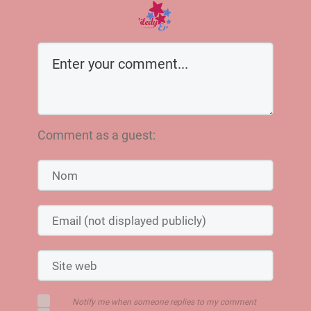
Comment as a guest:
Notify me when someone replies to my comment