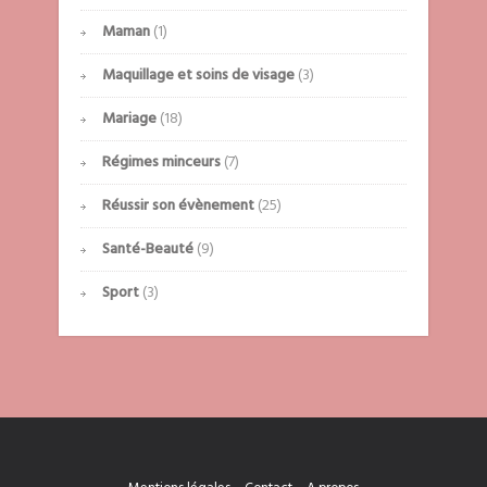
Maman
(1)
Maquillage et soins de visage
(3)
Mariage
(18)
Régimes minceurs
(7)
Réussir son évènement
(25)
Santé-Beauté
(9)
Sport
(3)