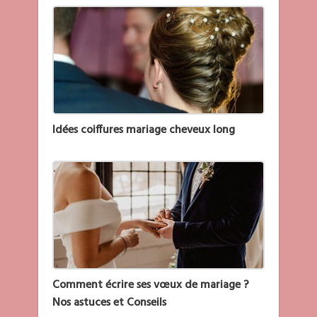
Idées coiffures mariage cheveux long
Comment écrire ses vœux de mariage ?
Nos astuces et Conseils