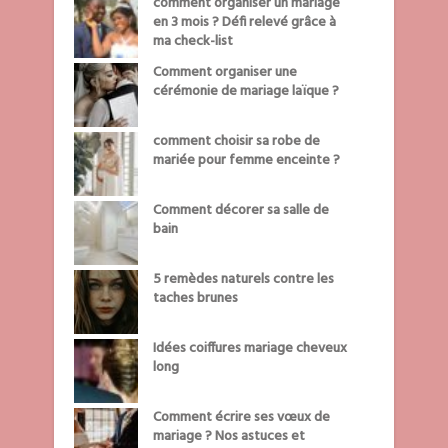
comment organiser un mariage
en 3 mois ? Défi relevé grâce à
ma check-list
Comment organiser une
cérémonie de mariage laïque ?
comment choisir sa robe de
mariée pour femme enceinte ?
Comment décorer sa salle de
bain
5 remèdes naturels contre les
taches brunes
Idées coiffures mariage cheveux
long
Comment écrire ses vœux de
mariage ? Nos astuces et