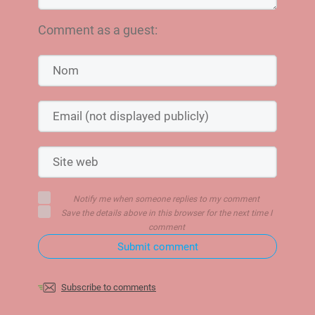
Comment as a guest:
Notify me when someone replies to my comment
Save the details above in this browser for the next time I
comment
Submit comment
Subscribe to comments