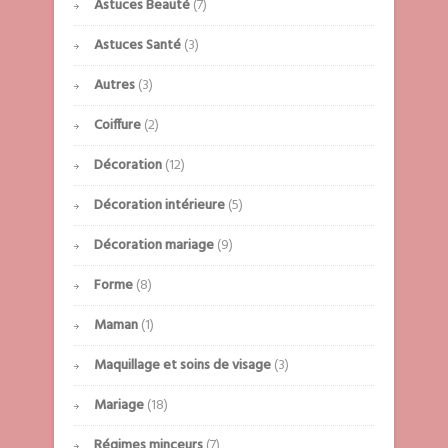
Astuces Beauté
(7)
Astuces Santé
(3)
Autres
(3)
Coiffure
(2)
Décoration
(12)
Décoration intérieure
(5)
Décoration mariage
(9)
Forme
(8)
Maman
(1)
Maquillage et soins de visage
(3)
Mariage
(18)
Régimes minceurs
(7)