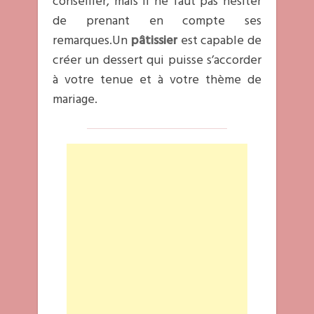
conseiller, mais il ne faut pas hésiter
de prenant en compte ses
remarques.Un
pâtissier
est capable de
créer un dessert qui puisse s’accorder
à votre tenue et à votre thème de
mariage.