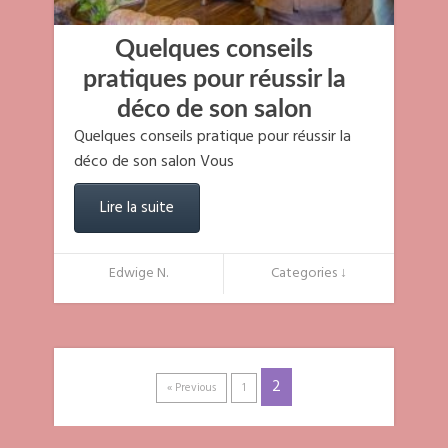
Quelques conseils
pratiques pour réussir la
déco de son salon
Quelques conseils pratique pour réussir la
déco de son salon Vous
Lire la suite
Edwige N.
Categories ↓
2
« Previous
1