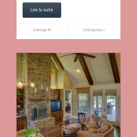
Lire la suite
Edwige N.
Categories ↓