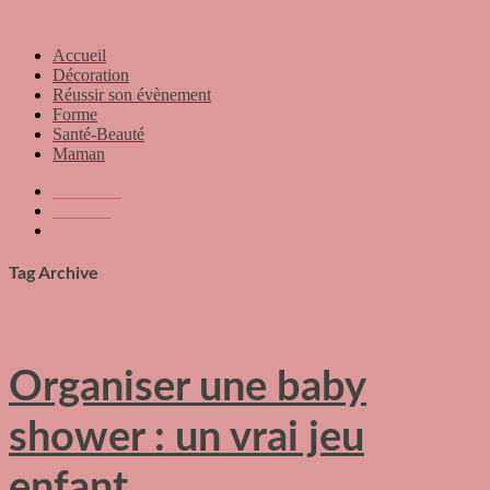
Accueil
Décoration
Réussir son évènement
Forme
Santé-Beauté
Maman
Home
→
Blog
→
questionnaire baby shower
Tag Archive
Tag Archives for " questionnaire baby shower "
Organiser une baby
shower : un vrai jeu
enfant