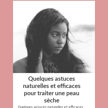
Quelques astuces
naturelles et efficaces
pour traiter une peau
sèche
Quelques astuces naturelles et efficaces