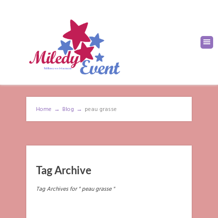
Home
→
Blog
→
peau grasse
Tag Archive
Tag Archives for " peau grasse "