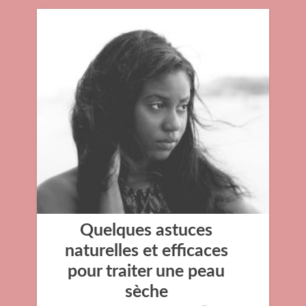
Quelques astuces
naturelles et efficaces
pour traiter une peau
sèche