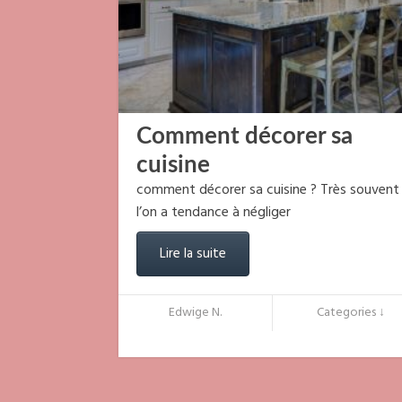
Comment décorer sa
cuisine
comment décorer sa cuisine ? Très souvent
l’on a tendance à négliger
Lire la suite
Edwige N.
Categories ↓