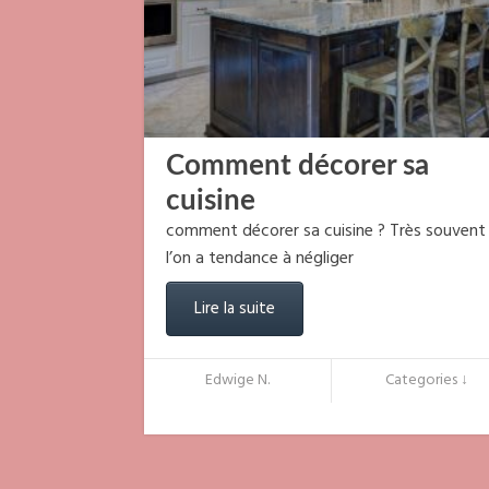
Comment décorer sa
cuisine
comment décorer sa cuisine ? Très souvent
l’on a tendance à négliger
Lire la suite
Edwige N.
Categories ↓