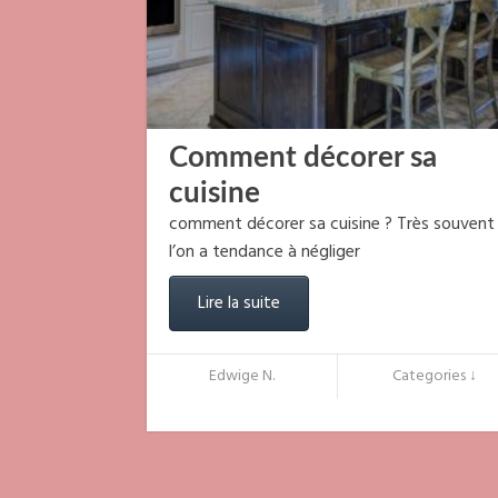
Comment décorer sa
cuisine
comment décorer sa cuisine ? Très souvent
l’on a tendance à négliger
Lire la suite
Edwige N.
Categories ↓