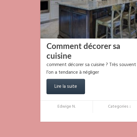
Comment décorer sa
cuisine
comment décorer sa cuisine ? Très souvent
l’on a tendance à négliger
Lire la suite
Edwige N.
Categories ↓