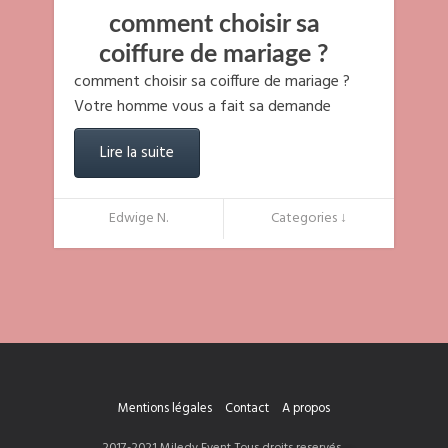
comment choisir sa
coiffure de mariage ?
comment choisir sa coiffure de mariage ?
Votre homme vous a fait sa demande
Lire la suite
Edwige N.
Categories ↓
Mentions légales
Contact
A propos