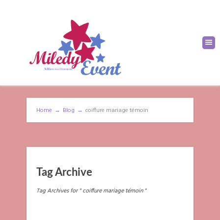
Home
→
Blog
→
coiffure mariage témoin
Tag Archive
Tag Archives for " coiffure mariage témoin "