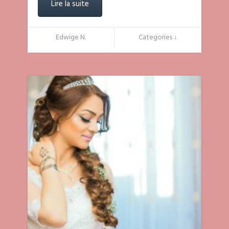
Lire la suite
Edwige N.
Categories ↓