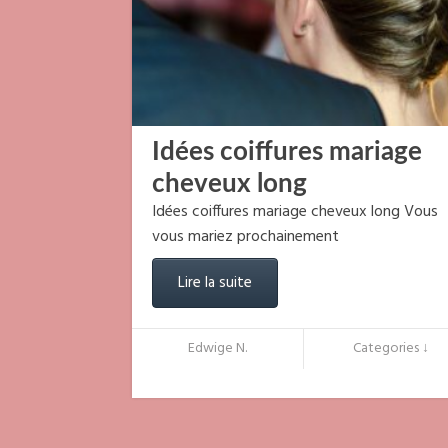
Idées coiffures mariage
cheveux long
Idées coiffures mariage cheveux long Vous
vous mariez prochainement
Lire la suite
Edwige N.
Categories ↓