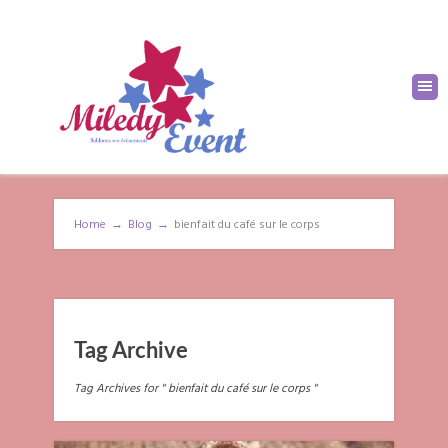
Home
→
Blog
→
bienfait du café sur le corps
Tag Archive
Tag Archives for " bienfait du café sur le corps "