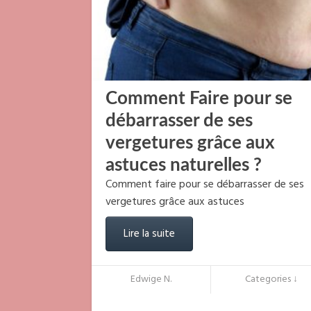
Comment Faire pour se
débarrasser de ses
vergetures grâce aux
astuces naturelles ?
Comment faire pour se débarrasser de ses
vergetures grâce aux astuces
Lire la suite
Edwige N.
Categories ↓